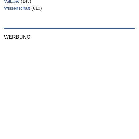
Vulkane
(148)
Wissenschaft
(610)
WERBUNG