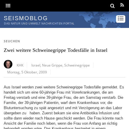
SEISMOBLOG
DAS NATUR UND UMWELT NACHRICHTEN PORTAL
SEUCHEN
Zwei weitere Schweinegrippe Todesfälle in Israel
KHK
Israel
,
Neue Grippe
,
Schweinegrippe
Montag, 5 Oktober, 2009
Aus Israel werden zwei weitere Schweinegrippe Todesfälle gemeldet. Es
handelt sich um eine 60-jährige Frau mit Vorerkrankungen, die am
Freitag verstarb und eine 39-jährige Frau, die am Samstag verstarb. Die
Familie, der 39-jährigen Patientin, warf dem Krankenhaus vor, die
Blutuntersuchung zu spät angesetzt und mit Verzögerung an das Labor
übergeben zu haben. Zuerst bekam sie eine Antibiotika Infusion und
sollte dann wieder nach Hause geschickt werden. Die Frau könnte nach
Ansicht der Familie noch leben, wenn die Frau von Anfang an richtig
behandelt worden wäre. Das Krankenhaus bestreitet in einem