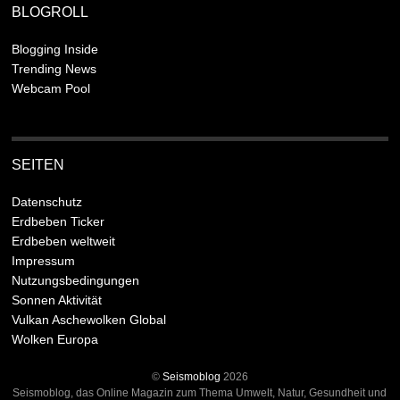
BLOGROLL
Blogging Inside
Trending News
Webcam Pool
SEITEN
Datenschutz
Erdbeben Ticker
Erdbeben weltweit
Impressum
Nutzungsbedingungen
Sonnen Aktivität
Vulkan Aschewolken Global
Wolken Europa
©
Seismoblog
2026
Seismoblog, das Online Magazin zum Thema Umwelt, Natur, Gesundheit und