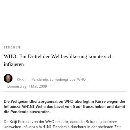
SEUCHEN
WHO: Ein Drittel der Weltbevölkerung könnte sich
infizieren
KHK
Pandemie
,
Schweinegrippe
,
WHO
Donnerstag, 7 Mai, 2009
Die Weltgesundheitsorganisation WHO überlegt in Kürze wegen der
Influenza A/H1N1 Welle das Level von 5 auf 6 anzuheben und damit
die Pandemie auszurufen.
Dr. Keiji Fukuda von der WHO erklärte, dass die Bekanntgabe einer
weltweiten Influenza A/H1N1 Pandemie durchaus in der nächsten Zeit