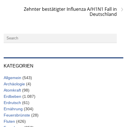
›
Zehnter bestätigter Influenza A/H1N1 Fall in
Deutschland
KATEGORIEN
Allgemein
(543)
Archäologie
(4)
Atomkraft
(98)
Erdbeben
(1.087)
Erdrutsch
(61)
Ernährung
(304)
Feuersbrünste
(28)
Fluten
(426)