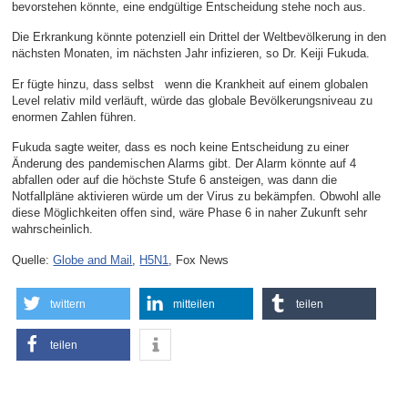
bevorstehen könnte, eine endgültige Entscheidung stehe noch aus.
Die Erkrankung könnte potenziell ein Drittel der Weltbevölkerung in den
nächsten Monaten, im nächsten Jahr infizieren, so Dr. Keiji Fukuda.
Er fügte hinzu, dass selbst wenn die Krankheit auf einem globalen
Level relativ mild verläuft, würde das globale Bevölkerungsniveau zu
enormen Zahlen führen.
Fukuda sagte weiter, dass es noch keine Entscheidung zu einer
Änderung des pandemischen Alarms gibt. Der Alarm könnte auf 4
abfallen oder auf die höchste Stufe 6 ansteigen, was dann die
Notfallpläne aktivieren würde um der Virus zu bekämpfen. Obwohl alle
diese Möglichkeiten offen sind, wäre Phase 6 in naher Zukunft sehr
wahrscheinlich.
Quelle:
Globe and Mail
,
H5N1
, Fox News
twittern
mitteilen
teilen
teilen