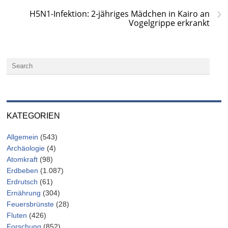
›
H5N1-Infektion: 2-jähriges Mädchen in Kairo an
Vogelgrippe erkrankt
KATEGORIEN
Allgemein
(543)
Archäologie
(4)
Atomkraft
(98)
Erdbeben
(1.087)
Erdrutsch
(61)
Ernährung
(304)
Feuersbrünste
(28)
Fluten
(426)
Forschung
(852)