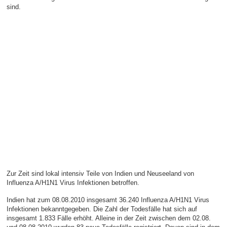
sind.
Zur Zeit sind lokal intensiv Teile von Indien und Neuseeland von
Influenza A/H1N1 Virus Infektionen betroffen.
Indien hat zum 08.08.2010 insgesamt 36.240 Influenza A/H1N1 Virus
Infektionen bekanntgegeben. Die Zahl der Todesfälle hat sich auf
insgesamt 1.833 Fälle erhöht. Alleine in der Zeit zwischen dem 02.08.