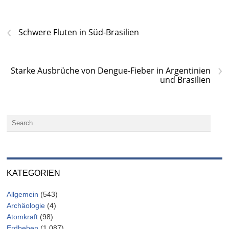
‹
Schwere Fluten in Süd-Brasilien
›
Starke Ausbrüche von Dengue-Fieber in Argentinien
und Brasilien
KATEGORIEN
Allgemein
(543)
Archäologie
(4)
Atomkraft
(98)
Erdbeben
(1.087)