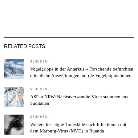
RELATED POSTS
SEUCHEN
/
Vogelgrippe in der Antarktis – Forschende befürchten
erhebliche Auswirkungen auf die Vogelpopulationen
SEUCHEN
/
ASP in NRW: Nächstverwandte Viren stammen aus
Süditalien
SEUCHEN
/
Weitere bestätigte Todesfälle nach Infektionen mit
dem Marburg-Virus (MVD) in Ruanda