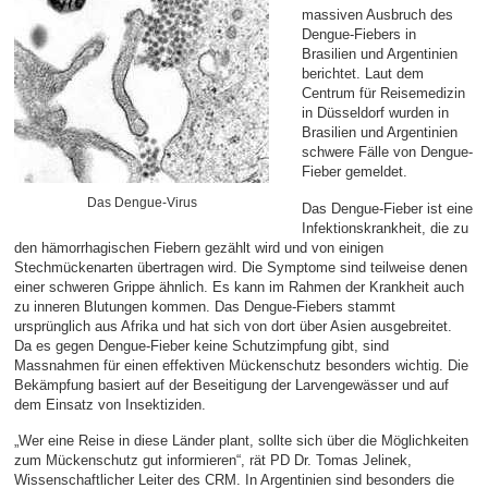
massiven Ausbruch des
Dengue-Fiebers in
Brasilien und Argentinien
berichtet. Laut dem
Centrum für Reisemedizin
in Düsseldorf wurden in
Brasilien und Argentinien
schwere Fälle von Dengue-
Fieber gemeldet.
Das Dengue-Virus
Das Dengue-Fieber ist eine
Infektionskrankheit, die zu
den hämorrhagischen Fiebern gezählt wird und von einigen
Stechmückenarten übertragen wird. Die Symptome sind teilweise denen
einer schweren Grippe ähnlich. Es kann im Rahmen der Krankheit auch
zu inneren Blutungen kommen. Das Dengue-Fiebers stammt
ursprünglich aus Afrika und hat sich von dort über Asien ausgebreitet.
Da es gegen Dengue-Fieber keine Schutzimpfung gibt, sind
Massnahmen für einen effektiven Mückenschutz besonders wichtig. Die
Bekämpfung basiert auf der Beseitigung der Larvengewässer und auf
dem Einsatz von Insektiziden.
„Wer eine Reise in diese Länder plant, sollte sich über die Möglichkeiten
zum Mückenschutz gut informieren“, rät PD Dr. Tomas Jelinek,
Wissenschaftlicher Leiter des CRM. In Argentinien sind besonders die