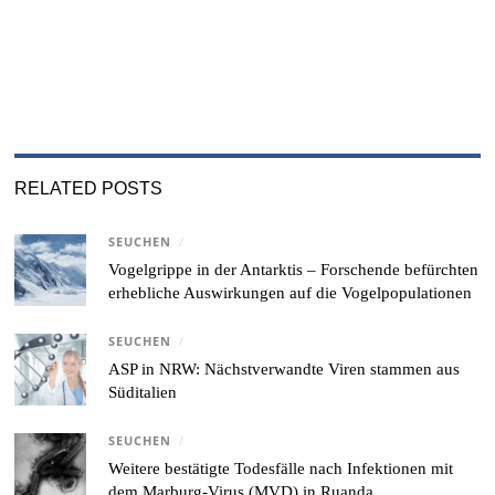
RELATED POSTS
SEUCHEN
/
Vogelgrippe in der Antarktis – Forschende befürchten
erhebliche Auswirkungen auf die Vogelpopulationen
SEUCHEN
/
ASP in NRW: Nächstverwandte Viren stammen aus
Süditalien
SEUCHEN
/
Weitere bestätigte Todesfälle nach Infektionen mit
dem Marburg-Virus (MVD) in Ruanda