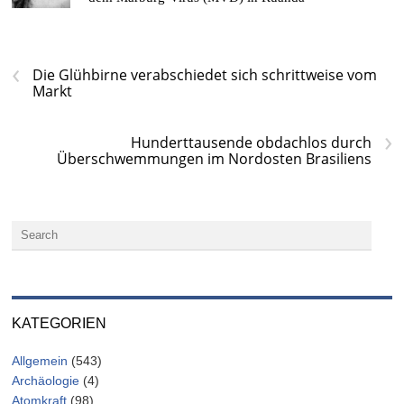
‹
Die Glühbirne verabschiedet sich schrittweise vom
Markt
›
Hunderttausende obdachlos durch
Überschwemmungen im Nordosten Brasiliens
KATEGORIEN
Allgemein
(543)
Archäologie
(4)
Atomkraft
(98)