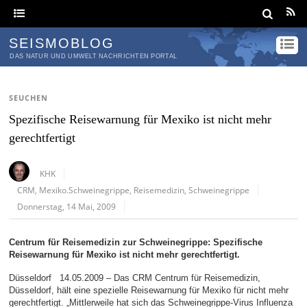
SEISMOBLOG
DAS NATUR UND UMWELT NACHRICHTEN PORTAL
SEUCHEN
Spezifische Reisewarnung für Mexiko ist nicht mehr
gerechtfertigt
KHK
CRM
,
Mexiko.Schweinegrippe
,
Reisemedizin
,
Schweinegrippe
Donnerstag, 14 Mai, 2009
Centrum für Reisemedizin zur Schweinegrippe: Spezifische
Reisewarnung für Mexiko ist nicht mehr gerechtfertigt.
Düsseldorf 14.05.2009 – Das CRM Centrum für Reisemedizin,
Düsseldorf, hält eine spezielle Reisewarnung für Mexiko für nicht mehr
gerechtfertigt. „Mittlerweile hat sich das Schweinegrippe-Virus Influenza