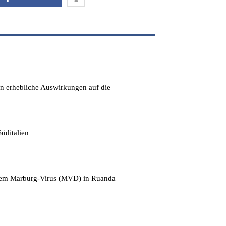
en erhebliche Auswirkungen auf die
üditalien
t dem Marburg-Virus (MVD) in Ruanda