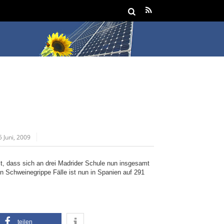
5 Juni, 2009
it, dass sich an drei Madrider Schule nun insgesamt
en Schweinegrippe Fälle ist nun in Spanien auf 291
teilen