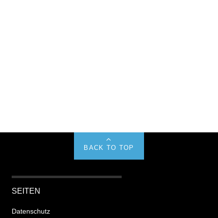
BACK TO TOP
SEITEN
Datenschutz