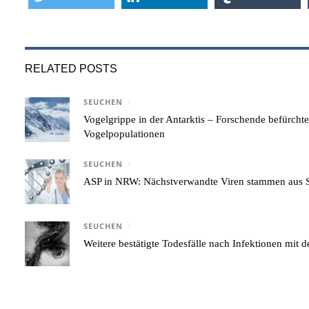
RELATED POSTS
SEUCHEN
/
Vogelgrippe in der Antarktis – Forschende befürcht
Vogelpopulationen
SEUCHEN
/
ASP in NRW: Nächstverwandte Viren stammen aus S
SEUCHEN
/
Weitere bestätigte Todesfälle nach Infektionen mi