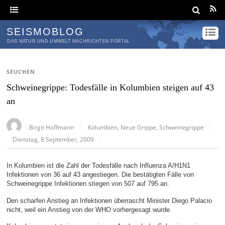
SEISMOBLOG
DAS NATUR UND UMWELT NACHRICHTEN PORTAL
SEUCHEN
Schweinegrippe: Todesfälle in Kolumbien steigen auf 43
an
Birgit Hoffmann
Kolumbien
,
Neue Grippe
,
Schweinegrippe
Dienstag, 8 September, 2009
In Kolumbien ist die Zahl der Todesfälle nach Influenza A/H1N1
Infektionen von 36 auf 43 angestiegen. Die bestätigten Fälle von
Schweinegrippe Infektionen stiegen von 507 auf 795 an.
Den scharfen Anstieg an Infektionen überrascht Minister Diego Palacio
nicht, weil ein Anstieg von der WHO vorhergesagt wurde.