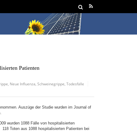
isierten Patienten
rippe
,
Neue Influenza
,
Schweinegrippe
,
Todesfälle
genommen. Auszüge der Studie wurden im Journal of
.
09 wurden 1088 Fälle von hospitalisierten
t 118 Toten aus 1088 hospitalisierten Patienten bei