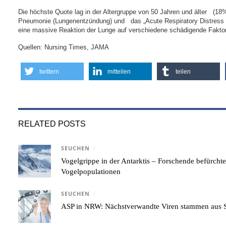
Die höchste Quote lag in der Altergruppe von 50 Jahren und älter (18%
Pneumonie (Lungenentzündung) und das „Acute Respiratory Distress
eine massive Reaktion der Lunge auf verschiedene schädigende Fakto
Quellen: Nursing Times, JAMA
twittern
mitteilen
teilen
RELATED POSTS
SEUCHEN
/
Vogelgrippe in der Antarktis – Forschende befürcht
Vogelpopulationen
SEUCHEN
/
ASP in NRW: Nächstverwandte Viren stammen aus S