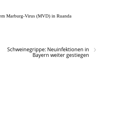
t dem Marburg-Virus (MVD) in Ruanda
›
Schweinegrippe: Neuinfektionen in
Bayern weiter gestiegen