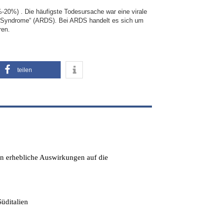
-20%) . Die häufigste Todesursache war eine virale
 Syndrome“ (ARDS). Bei ARDS handelt es sich um
ren.
teilen
en erhebliche Auswirkungen auf die
üditalien