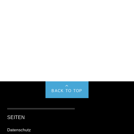
BACK TO TOP
SEITEN
Datenschutz