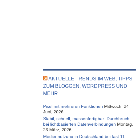
AKTUELLE TRENDS IM WEB, TIPPS
ZUM BLOGGEN, WORDPRESS UND
MEHR
Pixel mit mehreren Funktionen
Mittwoch, 24
Juni, 2026
Stabil, schnell, massenfertigbar: Durchbruch
bei lichtbasierten Datenverbindungen
Montag,
23 März, 2026
Mediennutzung in Deutschland bei fast 11