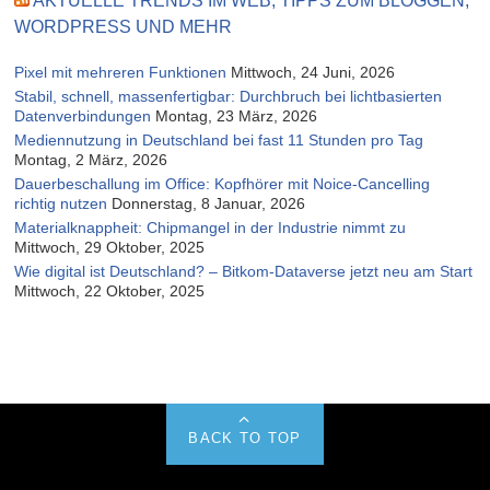
AKTUELLE TRENDS IM WEB, TIPPS ZUM BLOGGEN,
WORDPRESS UND MEHR
Pixel mit mehreren Funktionen
Mittwoch, 24 Juni, 2026
Stabil, schnell, massenfertigbar: Durchbruch bei lichtbasierten
Datenverbindungen
Montag, 23 März, 2026
Mediennutzung in Deutschland bei fast 11 Stunden pro Tag
Montag, 2 März, 2026
Dauerbeschallung im Office: Kopfhörer mit Noice-Cancelling
richtig nutzen
Donnerstag, 8 Januar, 2026
Materialknappheit: Chipmangel in der Industrie nimmt zu
Mittwoch, 29 Oktober, 2025
Wie digital ist Deutschland? – Bitkom-Dataverse jetzt neu am Start
Mittwoch, 22 Oktober, 2025
BACK TO TOP