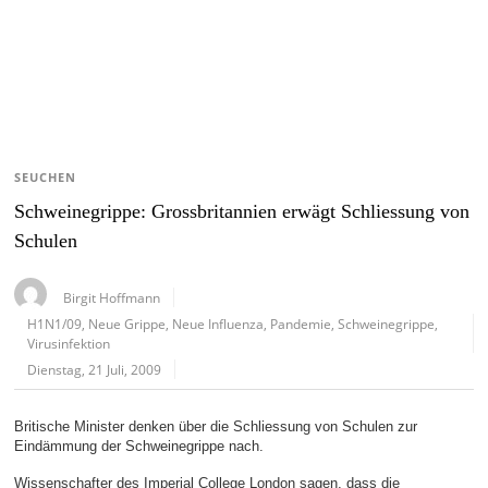
SEUCHEN
Schweinegrippe: Grossbritannien erwägt Schliessung von
Schulen
Birgit Hoffmann
H1N1/09
,
Neue Grippe
,
Neue Influenza
,
Pandemie
,
Schweinegrippe
,
Virusinfektion
Dienstag, 21 Juli, 2009
Britische Minister denken über die Schliessung von Schulen zur
Eindämmung der Schweinegrippe nach.
Wissenschafter des Imperial College London sagen, dass die