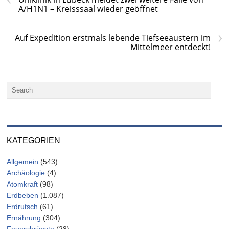
A/H1N1 – Kreisssaal wieder geöffnet
›
Auf Expedition erstmals lebende Tiefseeaustern im
Mittelmeer entdeckt!
KATEGORIEN
Allgemein
(543)
Archäologie
(4)
Atomkraft
(98)
Erdbeben
(1.087)
Erdrutsch
(61)
Ernährung
(304)
Feuersbrünste
(28)