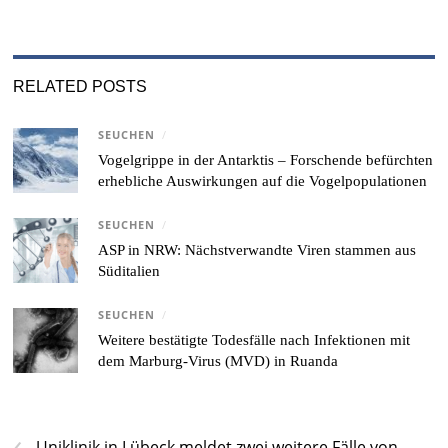
RELATED POSTS
SEUCHEN
/
Vogelgrippe in der Antarktis – Forschende befürchten
erhebliche Auswirkungen auf die Vogelpopulationen
SEUCHEN
/
ASP in NRW: Nächstverwandte Viren stammen aus
Süditalien
SEUCHEN
/
Weitere bestätigte Todesfälle nach Infektionen mit
dem Marburg-Virus (MVD) in Ruanda
‹
Uniklinik in Lübeck meldet zwei weitere Fälle von