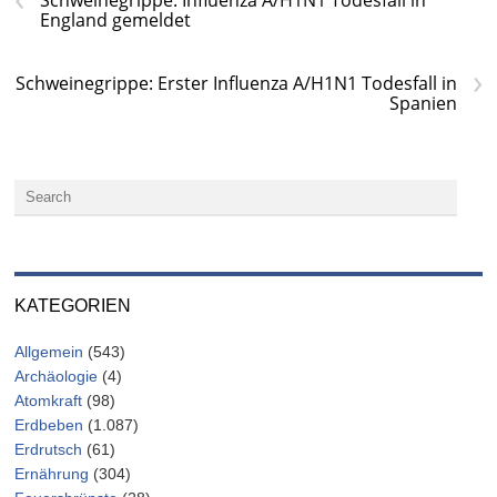
Schweinegrippe: Influenza A/H1N1 Todesfall in
England gemeldet
›
Schweinegrippe: Erster Influenza A/H1N1 Todesfall in
Spanien
KATEGORIEN
Allgemein
(543)
Archäologie
(4)
Atomkraft
(98)
Erdbeben
(1.087)
Erdrutsch
(61)
Ernährung
(304)