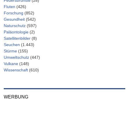
Feuersbrünste
(28)
Fluten
(426)
Forschung
(852)
Gesundheit
(542)
Naturschutz
(597)
Paläontologie
(2)
Satellitenbilder
(8)
Seuchen
(1.443)
Stürme
(155)
Umweltschutz
(447)
Vulkane
(148)
Wissenschaft
(610)
WERBUNG