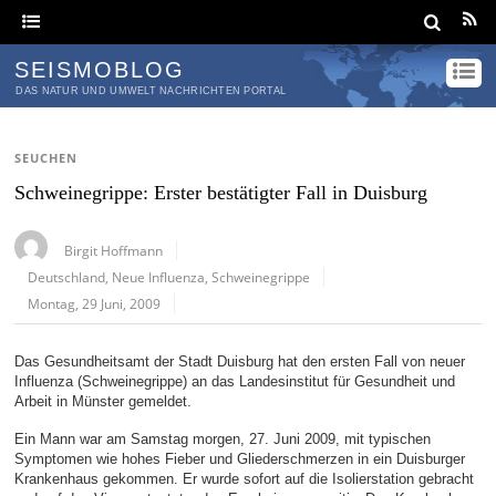
SEISMOBLOG
DAS NATUR UND UMWELT NACHRICHTEN PORTAL
SEUCHEN
Schweinegrippe: Erster bestätigter Fall in Duisburg
Birgit Hoffmann
Deutschland
,
Neue Influenza
,
Schweinegrippe
Montag, 29 Juni, 2009
Das Gesundheitsamt der Stadt Duisburg hat den ersten Fall von neuer
Influenza (Schweinegrippe) an das Landesinstitut für Gesundheit und
Arbeit in Münster gemeldet.
Ein Mann war am Samstag morgen, 27. Juni 2009, mit typischen
Symptomen wie hohes Fieber und Gliederschmerzen in ein Duisburger
Krankenhaus gekommen. Er wurde sofort auf die Isolierstation gebracht