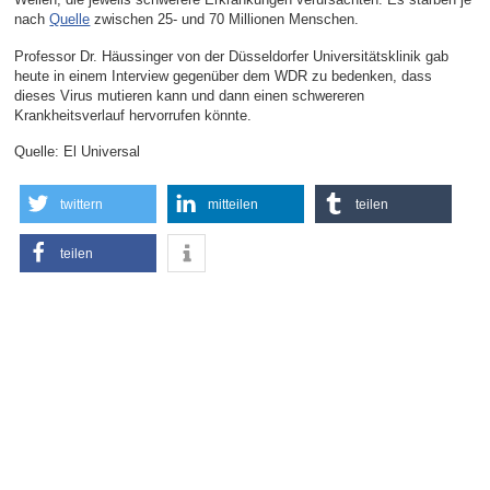
nach
Quelle
zwischen 25- und 70 Millionen Menschen.
Professor Dr. Häussinger von der Düsseldorfer Universitätsklinik gab
heute in einem Interview gegenüber dem WDR zu bedenken, dass
dieses Virus mutieren kann und dann einen schwereren
Krankheitsverlauf hervorrufen könnte.
Quelle: El Universal
twittern
mitteilen
teilen
teilen