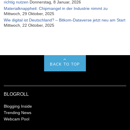
richtig nutzen
Donnerstag, 8 Januar, 2026
Materialknappheit: Chipmangel in der Industrie nimmt zu
Mittwoch, 29 Oktober, 2025
Wie digital ist Deutschland? – Bitkom-Dataverse jetzt neu am Start
Mittwoch, 22 Oktober, 2025
BACK TO TOP
BLOGROLL
Blogging Inside
Trending News
Webcam Pool