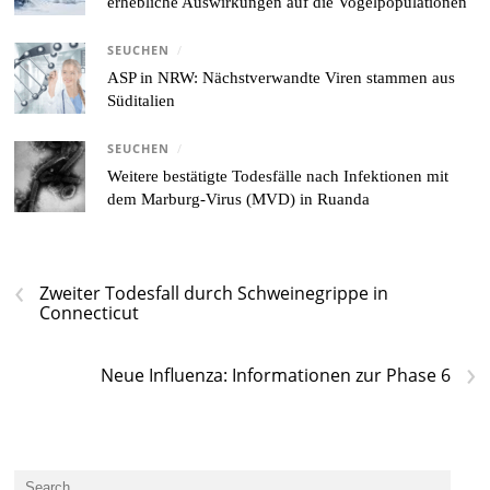
erhebliche Auswirkungen auf die Vogelpopulationen
SEUCHEN
/
ASP in NRW: Nächstverwandte Viren stammen aus
Süditalien
SEUCHEN
/
Weitere bestätigte Todesfälle nach Infektionen mit
dem Marburg-Virus (MVD) in Ruanda
‹
Zweiter Todesfall durch Schweinegrippe in
Connecticut
›
Neue Influenza: Informationen zur Phase 6