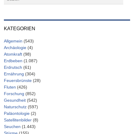
KATEGORIEN
Allgemein
(543)
Archäologie
(4)
Atomkraft
(98)
Erdbeben
(1.087)
Erdrutsch
(61)
Ernährung
(304)
Feuersbrünste
(28)
Fluten
(426)
Forschung
(852)
Gesundheit
(542)
Naturschutz
(597)
Paläontologie
(2)
Satellitenbilder
(8)
Seuchen
(1.443)
Stürme
(155)