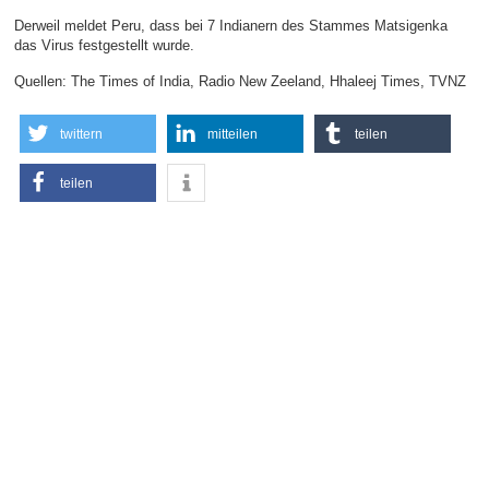
Derweil meldet Peru, dass bei 7 Indianern des Stammes Matsigenka
das Virus festgestellt wurde.
Quellen: The Times of India, Radio New Zeeland, Hhaleej Times, TVNZ
twittern
mitteilen
teilen
teilen