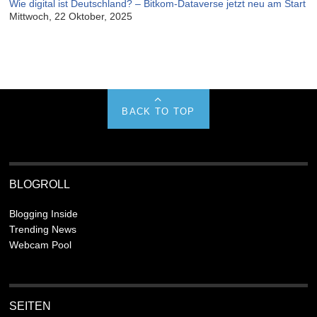
Wie digital ist Deutschland? – Bitkom-Dataverse jetzt neu am Start
Mittwoch, 22 Oktober, 2025
BACK TO TOP
BLOGROLL
Blogging Inside
Trending News
Webcam Pool
SEITEN