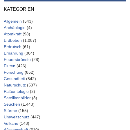
KATEGORIEN
Allgemein
(543)
Archäologie
(4)
Atomkraft
(98)
Erdbeben
(1.087)
Erdrutsch
(61)
Ernährung
(304)
Feuersbrünste
(28)
Fluten
(426)
Forschung
(852)
Gesundheit
(542)
Naturschutz
(597)
Paläontologie
(2)
Satellitenbilder
(8)
Seuchen
(1.443)
Stürme
(155)
Umweltschutz
(447)
Vulkane
(148)
Wissenschaft
(610)