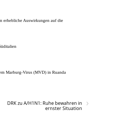
en erhebliche Auswirkungen auf die
üditalien
t dem Marburg-Virus (MVD) in Ruanda
›
DRK zu A/H1N1: Ruhe bewahren in
ernster Situation