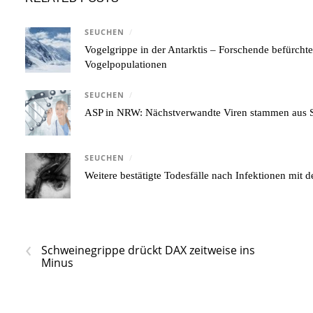
SEUCHEN
/
Vogelgrippe in der Antarktis – Forschende befürcht
Vogelpopulationen
SEUCHEN
/
ASP in NRW: Nächstverwandte Viren stammen aus S
SEUCHEN
/
Weitere bestätigte Todesfälle nach Infektionen mi
‹
Schweinegrippe drückt DAX zeitweise ins
Minus