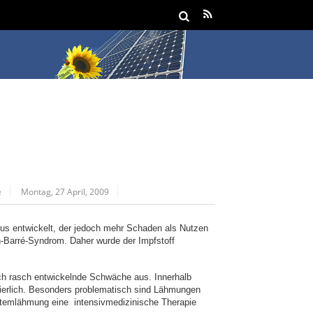
e
Montag, 27 April, 2009
rus entwickelt, der jedoch mehr Schaden als Nutzen
n-Barré-Syndrom. Daher wurde der Impfstoff
ich rasch entwickelnde Schwäche aus. Innerhalb
uierlich. Besonders problematisch sind Lähmungen
Atemlähmung eine intensivmedizinische Therapie