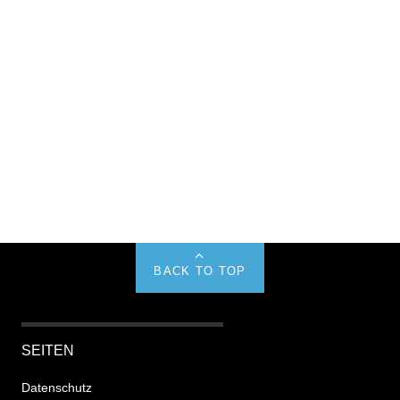
BACK TO TOP
SEITEN
Datenschutz