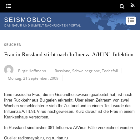
SEISMOBLOG
DAS NATUR UND UMWELT NACHRICHTEN PORTAL
SEUCHEN
Frau in Russland stirbt nach Influenza A/H1N1 Infektion
Birgit Hoffmann
Russland
,
Schweinegrippe
,
Todesfall
Montag, 21 September, 2009
Eine russische Frau, die im Gesundheitswesen gearbeitet hat, ist nach
Ihrer Rückkehr aus Bulgarien erkrankt. Über einen Zeitraum von zwei
Wochen verschlechterte sich Ihr Zustand und in einem Test wurde das
Influenza A/H1N1 Virus nachgewiesen. Kurz darauf ist die Frau in einem
Krankenhaus verstorben.
In Russland sind bisher 381 Influenza A/Virus Fälle verzeichnet worden.
Quelle: radiomayak.ru, ng.ru,rian.ru