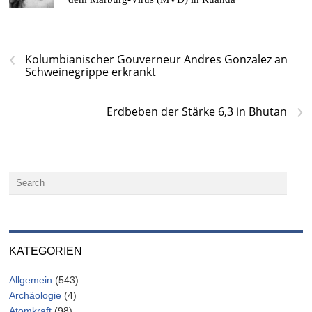
‹
Kolumbianischer Gouverneur Andres Gonzalez an
Schweinegrippe erkrankt
›
Erdbeben der Stärke 6,3 in Bhutan
KATEGORIEN
Allgemein
(543)
Archäologie
(4)
Atomkraft
(98)