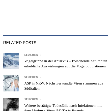
RELATED POSTS
SEUCHEN
/
Vogelgrippe in der Antarktis – Forschende befürchten
erhebliche Auswirkungen auf die Vogelpopulationen
SEUCHEN
/
ASP in NRW: Nächstverwandte Viren stammen aus
Süditalien
SEUCHEN
/
Weitere bestätigte Todesfälle nach Infektionen mit
dem Marburg-Virus (MVD) in Ruanda