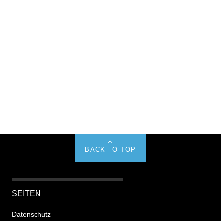
BACK TO TOP
SEITEN
Datenschutz