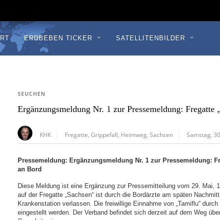
RT
ERDBEBEN TICKER
SATELLITENBILDER
SEUCHEN
Ergänzungsmeldung Nr. 1 zur Pressemeldung: Fregatte
KHK
Fregatte
,
Grippefall
,
Heimweg
,
Sachsen
Samstag, 30
Pressemeldung: Ergänzungsmeldung Nr. 1 zur Pressemeldung: Fr
an Bord
Diese Meldung ist eine Ergänzung zur Pressemitteilung vom 29. Mai, 15
auf der Fregatte „Sachsen“ ist durch die Bordärzte am späten Nachmitt
Krankenstation verlassen. Die freiwillige Einnahme von „Tamiflu“ dur
eingestellt werden. Der Verband befindet sich derzeit auf dem Weg über 