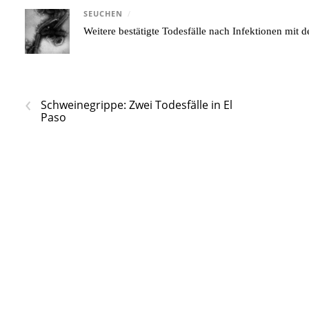
SEUCHEN
/
Weitere bestätigte Todesfälle nach Infektionen mi
‹
Schweinegrippe: Zwei Todesfälle in El
Paso