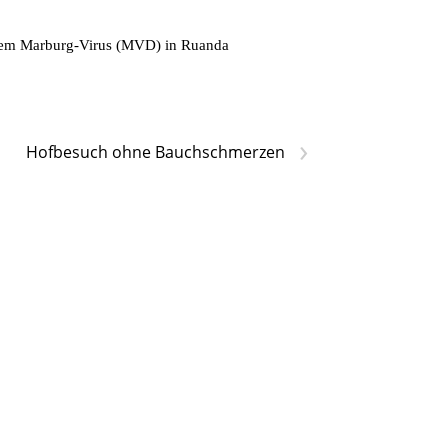
t dem Marburg-Virus (MVD) in Ruanda
›
Hofbesuch ohne Bauchschmerzen