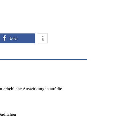
teilen
en erhebliche Auswirkungen auf die
üditalien