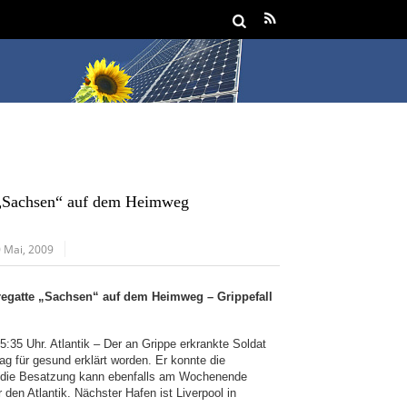
 „Sachsen“ auf dem Heimweg
 Mai, 2009
egatte „Sachsen“ auf dem Heimweg – Grippefall
:35 Uhr. Atlantik – Der an Grippe erkrankte Soldat
ag für gesund erklärt worden. Er konnte die
ch die Besatzung kann ebenfalls am Wochenende
den Atlantik. Nächster Hafen ist Liverpool in