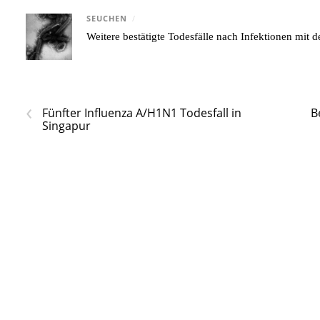
SEUCHEN
/
Weitere bestätigte Todesfälle nach Infektionen mi
‹
Fünfter Influenza A/H1N1 Todesfall in
B
Singapur