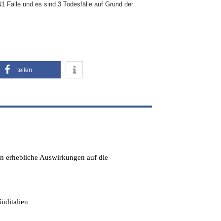
N1 Fälle und es sind 3 Todesfälle auf Grund der
teilen
en erhebliche Auswirkungen auf die
üditalien