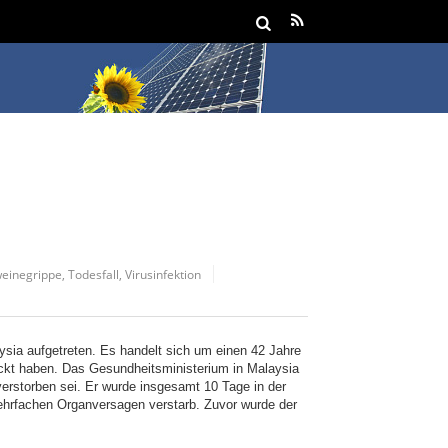
einegrippe
,
Todesfall
,
Virusinfektion
aysia aufgetreten. Es handelt sich um einen 42 Jahre
eckt haben. Das Gesundheitsministerium in Malaysia
verstorben sei. Er wurde insgesamt 10 Tage in der
ehrfachen Organversagen verstarb. Zuvor wurde der