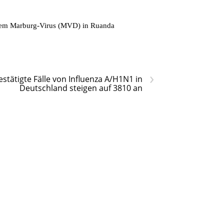
t dem Marburg-Virus (MVD) in Ruanda
›
estätigte Fälle von Influenza A/H1N1 in
Deutschland steigen auf 3810 an