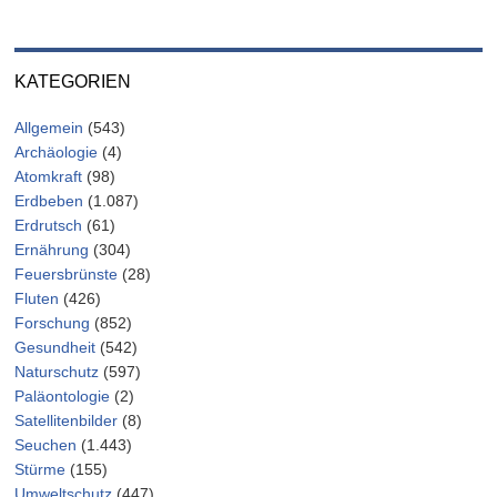
KATEGORIEN
Allgemein
(543)
Archäologie
(4)
Atomkraft
(98)
Erdbeben
(1.087)
Erdrutsch
(61)
Ernährung
(304)
Feuersbrünste
(28)
Fluten
(426)
Forschung
(852)
Gesundheit
(542)
Naturschutz
(597)
Paläontologie
(2)
Satellitenbilder
(8)
Seuchen
(1.443)
Stürme
(155)
Umweltschutz
(447)