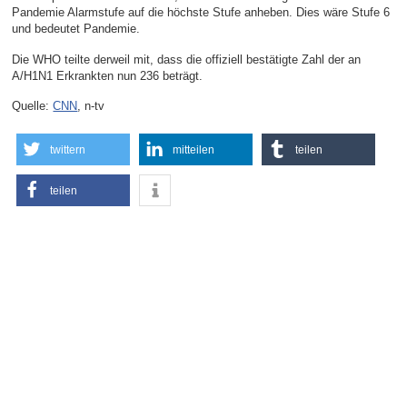
Pandemie Alarmstufe auf die höchste Stufe anheben. Dies wäre Stufe 6
und bedeutet Pandemie.
Die WHO teilte derweil mit, dass die offiziell bestätigte Zahl der an
A/H1N1 Erkrankten nun 236 beträgt.
Quelle:
CNN
, n-tv
twittern
mitteilen
teilen
teilen