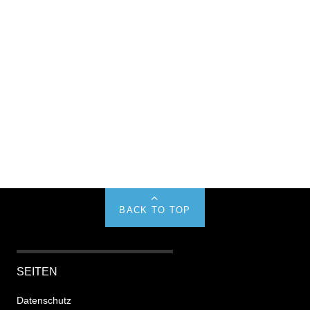
BACK TO TOP
SEITEN
Datenschutz