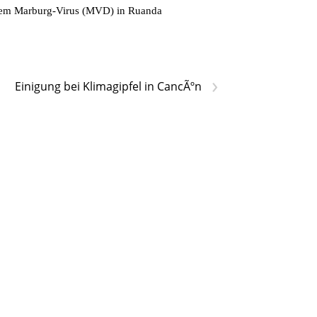
t dem Marburg-Virus (MVD) in Ruanda
›
Einigung bei Klimagipfel in CancÃºn