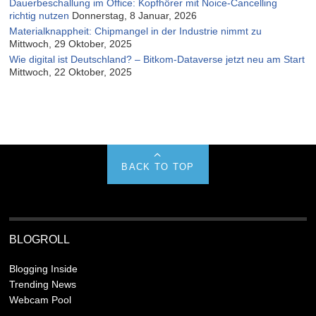
Dauerbeschallung im Office: Kopfhörer mit Noice-Cancelling
richtig nutzen
Donnerstag, 8 Januar, 2026
Materialknappheit: Chipmangel in der Industrie nimmt zu
Mittwoch, 29 Oktober, 2025
Wie digital ist Deutschland? – Bitkom-Dataverse jetzt neu am Start
Mittwoch, 22 Oktober, 2025
BACK TO TOP
BLOGROLL
Blogging Inside
Trending News
Webcam Pool