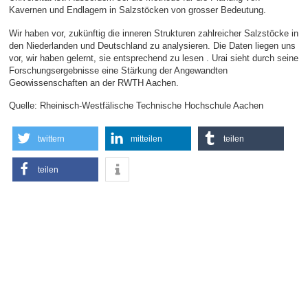
Kavernen und Endlagern in Salzstöcken von grosser Bedeutung.
Wir haben vor, zukünftig die inneren Strukturen zahlreicher Salzstöcke in
den Niederlanden und Deutschland zu analysieren. Die Daten liegen uns
vor, wir haben gelernt, sie entsprechend zu lesen . Urai sieht durch seine
Forschungsergebnisse eine Stärkung der Angewandten
Geowissenschaften an der RWTH Aachen.
Quelle: Rheinisch-Westfälische Technische Hochschule Aachen
twittern
mitteilen
teilen
teilen