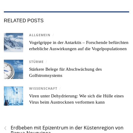
RELATED POSTS
ALLGEMEIN
/
Vogelgrippe in der Antarktis – Forschende befürchten
erhebliche Auswirkungen auf die Vogelpopulationen
STÜRME
/
Stärkere Belege für Abschwächung des
Golfstromsystems
WISSENSCHAFT
/
Viren unter Dehydrierung: Wie sich die Hülle eines
Virus beim Austrocknen verformen kann
‹
Erdbeben mit Epizentrum in der Küstenregion von
Papua-Neuguinea