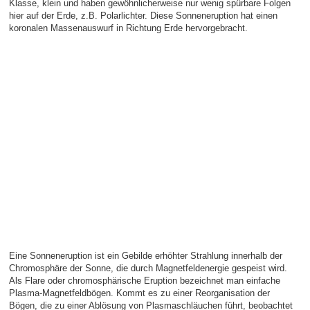
Klasse, klein und haben gewöhnlicherweise nur wenig spürbare Folgen
hier auf der Erde, z.B. Polarlichter. Diese Sonneneruption hat einen
koronalen Massenauswurf in Richtung Erde hervorgebracht.
Eine Sonneneruption ist ein Gebilde erhöhter Strahlung innerhalb der
Chromosphäre der Sonne, die durch Magnetfeldenergie gespeist wird.
Als Flare oder chromosphärische Eruption bezeichnet man einfache
Plasma-Magnetfeldbögen. Kommt es zu einer Reorganisation der
Bögen, die zu einer Ablösung von Plasmaschläuchen führt, beobachtet