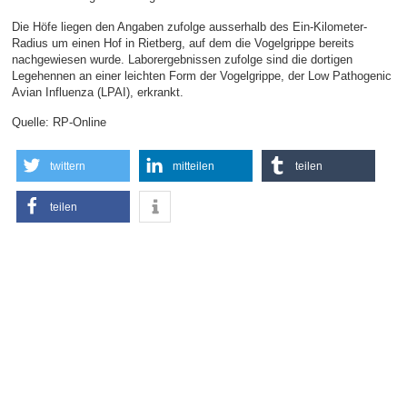
Die Höfe liegen den Angaben zufolge ausserhalb des Ein-Kilometer-
Radius um einen Hof in Rietberg, auf dem die Vogelgrippe bereits
nachgewiesen wurde. Laborergebnissen zufolge sind die dortigen
Legehennen an einer leichten Form der Vogelgrippe, der Low Pathogenic
Avian Influenza (LPAI), erkrankt.
Quelle: RP-Online
twittern
mitteilen
teilen
teilen