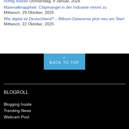
richtig nutzen
Donnerstag, 8 Januar, 2026
Materialknappheit: Chipmangel in der Industrie nimmt zu
Mittwoch, 29 Oktober, 2025
Wie digital ist Deutschland? – Bitkom-Dataverse jetzt neu am Start
Mittwoch, 22 Oktober, 2025
BACK TO TOP
BLOGROLL
Blogging Inside
Trending News
Webcam Pool