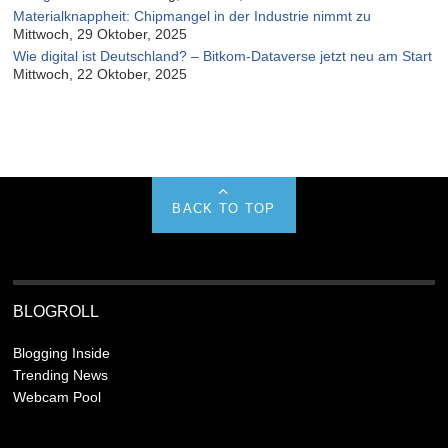
Materialknappheit: Chipmangel in der Industrie nimmt zu
Mittwoch, 29 Oktober, 2025
Wie digital ist Deutschland? – Bitkom-Dataverse jetzt neu am Start
Mittwoch, 22 Oktober, 2025
BACK TO TOP
BLOGROLL
Blogging Inside
Trending News
Webcam Pool