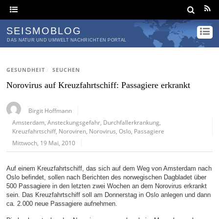
SEISMOBLOG
DAS NATUR UND UMWELT NACHRICHTEN PORTAL
GESUNDHEIT
/
SEUCHEN
Norovirus auf Kreuzfahrtschiff: Passagiere erkrankt
Birgit Hoffmann
Amsterdam
,
Ansteckungsgefahr
,
Durchfallerkrankung
,
Kreuzfahrtschiff
,
Noroviren
,
Norovirus
,
Oslo
,
Passagiere
Mittwoch, 19 Mai, 2010
Auf einem Kreuzfahrtschiff, das sich auf dem Weg von Amsterdam nach
Oslo befindet, sollen nach Berichten des norwegischen Dagbladet über
500 Passagiere in den letzten zwei Wochen an dem Norovirus erkrankt
sein. Das Kreuzfahrtschiff soll am Donnerstag in Oslo anlegen und dann
ca. 2.000 neue Passagiere aufnehmen.