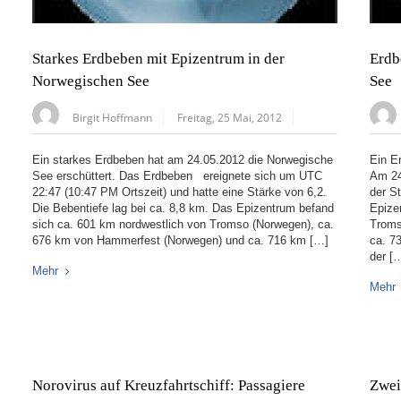
Starkes Erdbeben mit Epizentrum in der
Erdb
Norwegischen See
See
Birgit Hoffmann
Freitag, 25 Mai, 2012
Ein starkes Erdbeben hat am 24.05.2012 die Norwegische
Ein E
See erschüttert. Das Erdbeben ereignete sich um UTC
Am 24
22:47 (10:47 PM Ortszeit) und hatte eine Stärke von 6,2.
der S
Die Bebentiefe lag bei ca. 8,8 km. Das Epizentrum befand
Epize
sich ca. 601 km nordwestlich von Tromso (Norwegen), ca.
Troms
676 km von Hammerfest (Norwegen) und ca. 716 km […]
ca. 7
der [
Mehr
Mehr
Norovirus auf Kreuzfahrtschiff: Passagiere
Zwei