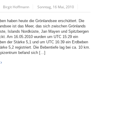
Birgit Hoffmann
Sonntag, 16 Mai, 2010
ben haben heute die Grönlandsee erschüttert. Die
andsee ist das Meer, das sich zwischen Grönlands
ste, Islands Nordküste, Jan Mayen und Spitzbergen
eckt. Am 16.05.2010 wurden um UTC 15:29 ein
ben der Stärke 5,1 und um UTC 16:39 ein Erdbeben
ärke 5,2 registriert. Die Bebentiefe lag bei ca. 10 km.
pizentrum befand sich […]