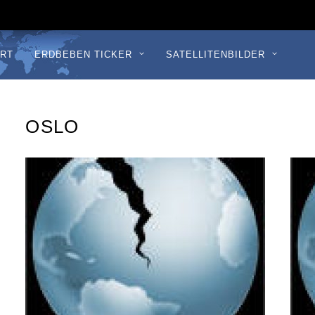
RT
ERDBEBEN TICKER
SATELLITENBILDER
OSLO