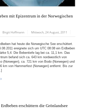
eben mit Epizentrum in der Norwegischen
Birgit Hoffmann
Mittwoch, 24 August, 2011
rdbeben hat heute die Norwegische See erschüttert.
.08.2011 ereignete sich um UTC 08:08 ein Erdbeben
tärke 5,4. Die Bebentiefe lag bei ca. 11,1 km. Das
ntrum befand sich ca. 643 km nordwestlich von
o (Norwegen), ca. 721 km von Bodo (Norwegen) und
36 km von Hammerfest (Norwegen) entfernt. Bis zur
…]
 Erdbeben erschüttern die Grönlandsee