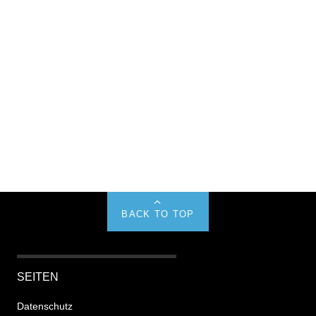
BACK TO TOP
SEITEN
Datenschutz