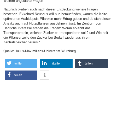
Weitere ungeklärte Fragen
Natürlich bleiben auch nach dieser Entdeckung weitere Fragen
bestehen. Ekkehard Neuhaus will nun herausfinden, warum die Kälte-
optimierten Arabidopsis-Pflanzen mehr Ertrag geben und ob sich dieser
Ansatz auch auf Nutzpflanzen ausdehnen lässt. Im Zentrum von
Hedrichs Interesse stehen die Fragen: Woran erkennt das
Transportprotein, welchen Zucker es transportieren soll? und Wie holt
die Pflanzenzelle den Zucker bei Bedarf wieder aus ihrem
Zentralspeicher heraus? .
Quelle: Julius-Maximilians-Universität Würzburg
twittern
mitteilen
teilen
teilen