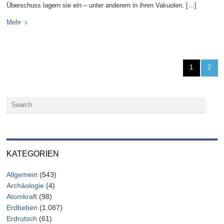
Überschuss lagern sie ein – unter anderem in ihren Vakuolen. […]
Mehr
1
2
KATEGORIEN
Allgemein
(543)
Archäologie
(4)
Atomkraft
(98)
Erdbeben
(1.087)
Erdrutsch
(61)