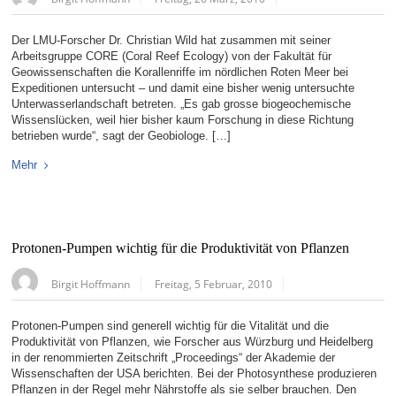
Der LMU-Forscher Dr. Christian Wild hat zusammen mit seiner
Arbeitsgruppe CORE (Coral Reef Ecology) von der Fakultät für
Geowissenschaften die Korallenriffe im nördlichen Roten Meer bei
Expeditionen untersucht – und damit eine bisher wenig untersuchte
Unterwasserlandschaft betreten. „Es gab grosse biogeochemische
Wissenslücken, weil hier bisher kaum Forschung in diese Richtung
betrieben wurde“, sagt der Geobiologe. […]
Mehr
Protonen-Pumpen wichtig für die Produktivität von Pflanzen
Birgit Hoffmann
Freitag, 5 Februar, 2010
Protonen-Pumpen sind generell wichtig für die Vitalität und die
Produktivität von Pflanzen, wie Forscher aus Würzburg und Heidelberg
in der renommierten Zeitschrift „Proceedings“ der Akademie der
Wissenschaften der USA berichten. Bei der Photosynthese produzieren
Pflanzen in der Regel mehr Nährstoffe als sie selber brauchen. Den