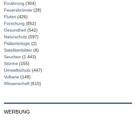
Ernährung
(304)
Feuersbrünste
(28)
Fluten
(426)
Forschung
(852)
Gesundheit
(542)
Naturschutz
(597)
Paläontologie
(2)
Satellitenbilder
(8)
Seuchen
(1.443)
Stürme
(155)
Umweltschutz
(447)
Vulkane
(148)
Wissenschaft
(610)
WERBUNG