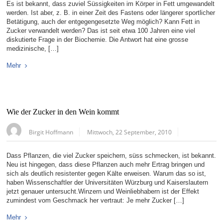
Es ist bekannt, dass zuviel Süssigkeiten im Körper in Fett umgewandelt
werden. Ist aber, z. B. in einer Zeit des Fastens oder längerer sportlicher
Betätigung, auch der entgegengesetzte Weg möglich? Kann Fett in
Zucker verwandelt werden? Das ist seit etwa 100 Jahren eine viel
diskutierte Frage in der Biochemie. Die Antwort hat eine grosse
medizinische, […]
Mehr
Wie der Zucker in den Wein kommt
Birgit Hoffmann
Mittwoch, 22 September, 2010
Dass Pflanzen, die viel Zucker speichern, süss schmecken, ist bekannt.
Neu ist hingegen, dass diese Pflanzen auch mehr Ertrag bringen und
sich als deutlich resistenter gegen Kälte erweisen. Warum das so ist,
haben Wissenschaftler der Universitäten Würzburg und Kaiserslautern
jetzt genauer untersucht.Winzern und Weinliebhabern ist der Effekt
zumindest vom Geschmack her vertraut: Je mehr Zucker […]
Mehr