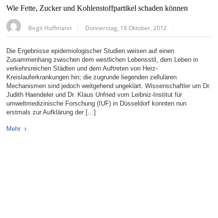
Wie Fette, Zucker und Kohlenstoffpartikel schaden können
Birgit Hoffmann
Donnerstag, 18 Oktober, 2012
Die Ergebnisse epidemiologischer Studien weisen auf einen
Zusammenhang zwischen dem westlichen Lebensstil, dem Leben in
verkehrsreichen Städten und dem Auftreten von Herz-
Kreislauferkrankungen hin; die zugrunde liegenden zellulären
Mechanismen sind jedoch weitgehend ungeklärt. Wissenschaftler um Dr.
Judith Haendeler und Dr. Klaus Unfried vom Leibniz-Institut für
umweltmedizinische Forschung (IUF) in Düsseldorf konnten nun
erstmals zur Aufklärung der […]
Mehr