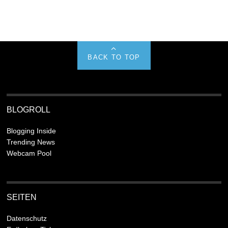
BACK TO TOP
BLOGROLL
Blogging Inside
Trending News
Webcam Pool
SEITEN
Datenschutz