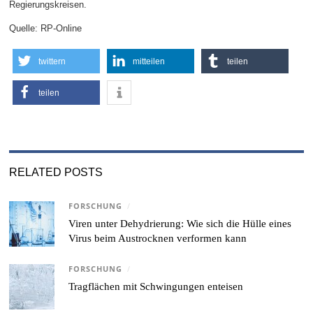
Regierungskreisen.
Quelle: RP-Online
twittern
mitteilen
teilen
teilen
RELATED POSTS
FORSCHUNG
/
Viren unter Dehydrierung: Wie sich die Hülle eines
Virus beim Austrocknen verformen kann
FORSCHUNG
/
Tragflächen mit Schwingungen enteisen