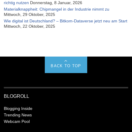
richtig nutzen
Donnerstag, 8 Januar, 2026
Materialknappheit: Chipmangel in der Industrie nimmt zu
Mittwoch, 29 Oktober, 2025
Wie digital ist Deutschland? – Bitkom-Dataverse jetzt neu am Start
Mittwoch, 22 Oktober, 2025
BACK TO TOP
BLOGROLL
Blogging Inside
Trending News
Webcam Pool