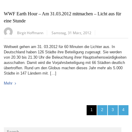
WWF Earth Hour – Am 31.03.2012 mitmachen – Licht aus für
eine Stunde
Birgit Hoffmann
Samstag, 31 März, 2012
Weltweit gehen am 31. 03.2012 für 60 Minuten die Lichter aus. In
Deutschland haben 126 Städte ihre Beteiligung zugesagt. Sie werden
von 20.30 bis 21.30 Uhr die Beleuchtung ihrer Hauptsehenswürdigkeiten
ausschalten. Damit wird die Vorjahrsbeteiligung mit 66 Städten deutlich
übertroffen. Rund um den Globus machen dieses Jahr mehr als 5.000
Städte in 147 Ländern mit. […]
Mehr
1
2
3
4