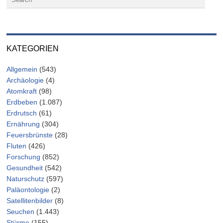
KATEGORIEN
Allgemein
(543)
Archäologie
(4)
Atomkraft
(98)
Erdbeben
(1.087)
Erdrutsch
(61)
Ernährung
(304)
Feuersbrünste
(28)
Fluten
(426)
Forschung
(852)
Gesundheit
(542)
Naturschutz
(597)
Paläontologie
(2)
Satellitenbilder
(8)
Seuchen
(1.443)
Stürme
(155)