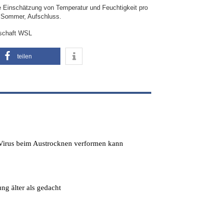
ge Einschätzung von Temperatur und Feuchtigkeit pro
en Sommer, Aufschluss.
dschaft WSL
teilen
s Virus beim Austrocknen verformen kann
ng älter als gedacht