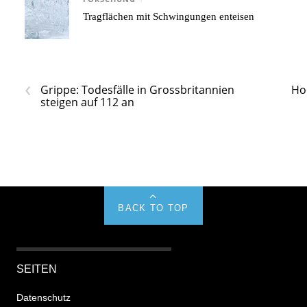
Tragflächen mit Schwingungen enteisen
‹
Grippe: Todesfälle in Grossbritannien
Ho
steigen auf 112 an
BACK TO TOP
SEITEN
Datenschutz