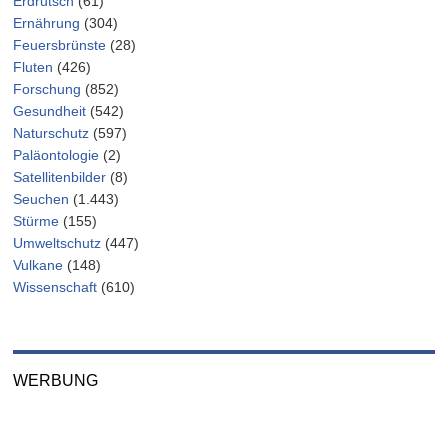
Erdrutsch
(61)
Ernährung
(304)
Feuersbrünste
(28)
Fluten
(426)
Forschung
(852)
Gesundheit
(542)
Naturschutz
(597)
Paläontologie
(2)
Satellitenbilder
(8)
Seuchen
(1.443)
Stürme
(155)
Umweltschutz
(447)
Vulkane
(148)
Wissenschaft
(610)
WERBUNG