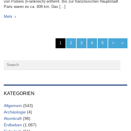
von Poitiers (Frankreich) entfernt. Bis zur französischen Hauptstadt
Paris waren es ca. 408 km. Das […]
Mehr
1
2
3
4
5
>
»
KATEGORIEN
Allgemein
(543)
Archäologie
(4)
Atomkraft
(98)
Erdbeben
(1.087)