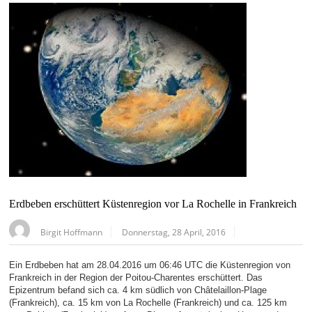
Erdbeben erschüttert Küstenregion vor La Rochelle in Frankreich
Birgit Hoffmann
Donnerstag, 28 April, 2016
Ein Erdbeben hat am 28.04.2016 um 06:46 UTC die Küstenregion von
Frankreich in der Region der Poitou-Charentes erschüttert. Das
Epizentrum befand sich ca. 4 km südlich von Châtelaillon-Plage
(Frankreich), ca. 15 km von La Rochelle (Frankreich) und ca. 125 km