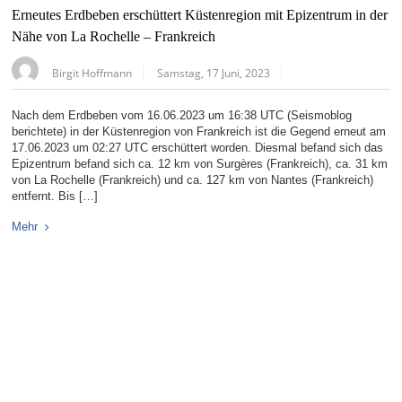
Erneutes Erdbeben erschüttert Küstenregion mit Epizentrum in der
Nähe von La Rochelle – Frankreich
Birgit Hoffmann
Samstag, 17 Juni, 2023
Nach dem Erdbeben vom 16.06.2023 um 16:38 UTC (Seismoblog
berichtete) in der Küstenregion von Frankreich ist die Gegend erneut am
17.06.2023 um 02:27 UTC erschüttert worden. Diesmal befand sich das
Epizentrum befand sich ca. 12 km von Surgères (Frankreich), ca. 31 km
von La Rochelle (Frankreich) und ca. 127 km von Nantes (Frankreich)
entfernt. Bis […]
Mehr