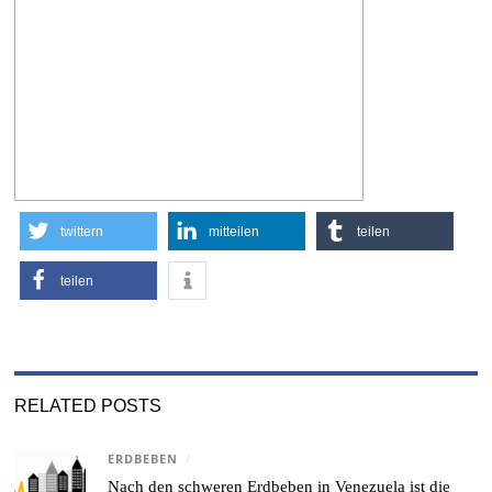
twittern
mitteilen
teilen
teilen
RELATED POSTS
ERDBEBEN
/
Nach den schweren Erdbeben in Venezuela ist die