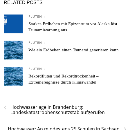
RELATED POSTS
FLUTEN
/
Starkes Erdbeben mit Epizentrum vor Alaska löst
Tsunamiwarnung aus
FLUTEN
/
Wie ein Erdbeben einen Tsunami generieren kann
FLUTEN
/
Rekordfluten und Rekordtrockenheit –
Extremereignisse durch Klimawandel
‹
Hochwasserlage in Brandenburg:
Landeskatastrophenschutzstab aufgerufen
›
Hochwasser: An mindestens 25 Schulen in Sachsen