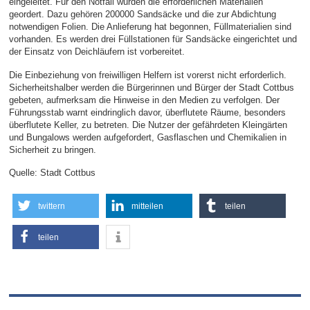
eingeleitet. Für den Notfall wurden die erforderlichen Materialien
geordert. Dazu gehören 200000 Sandsäcke und die zur Abdichtung
notwendigen Folien. Die Anlieferung hat begonnen, Füllmaterialien sind
vorhanden. Es werden drei Füllstationen für Sandsäcke eingerichtet und
der Einsatz von Deichläufern ist vorbereitet.
Die Einbeziehung von freiwilligen Helfern ist vorerst nicht erforderlich.
Sicherheitshalber werden die Bürgerinnen und Bürger der Stadt Cottbus
gebeten, aufmerksam die Hinweise in den Medien zu verfolgen. Der
Führungsstab warnt eindringlich davor, überflutete Räume, besonders
überflutete Keller, zu betreten. Die Nutzer der gefährdeten Kleingärten
und Bungalows werden aufgefordert, Gasflaschen und Chemikalien in
Sicherheit zu bringen.
Quelle: Stadt Cottbus
twittern
mitteilen
teilen
teilen