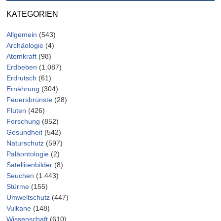
KATEGORIEN
Allgemein
(543)
Archäologie
(4)
Atomkraft
(98)
Erdbeben
(1.087)
Erdrutsch
(61)
Ernährung
(304)
Feuersbrünste
(28)
Fluten
(426)
Forschung
(852)
Gesundheit
(542)
Naturschutz
(597)
Paläontologie
(2)
Satellitenbilder
(8)
Seuchen
(1.443)
Stürme
(155)
Umweltschutz
(447)
Vulkane
(148)
Wissenschaft
(610)