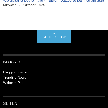
Wie digital ist Deutschland? – Bitkom-Dataverse jetzt neu am Start
Mittwoch, 22 Oktober, 2025
BACK TO TOP
BLOGROLL
Blogging Inside
Trending News
Webcam Pool
SEITEN