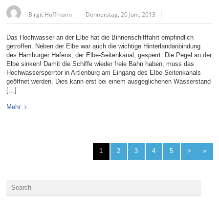
Birgit Hoffmann
Donnerstag, 20 Juni, 2013
Das Hochwasser an der Elbe hat die Binnenschifffahrt empfindlich
getroffen. Neben der Elbe war auch die wichtige Hinterlandanbindung
des Hamburger Hafens, der Elbe-Seitenkanal, gesperrt. Die Pegel an der
Elbe sinken! Damit die Schiffe wieder freie Bahn haben, muss das
Hochwassersperrtor in Artlenburg am Eingang des Elbe-Seitenkanals
geöffnet werden. Dies kann erst bei einem ausgeglichenen Wasserstand
[…]
Mehr
1
2
3
4
5
>
»