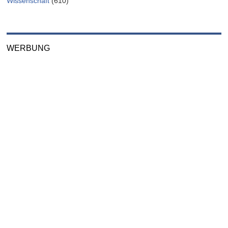
Wissenschaft
(610)
WERBUNG