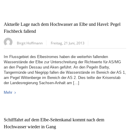
Aktuelle Lage nach dem Hochwasser an Elbe und Havel: Pegel
Fischbeck fallend
Birgit Hoffmann
Freitag, 21 Juni, 2013
Im Flussgebiet des Elbestromes haben die weiterhin fallenden
Wasserstände der Elbe zur Unterschreitung der Richtwerte für AS/MG
an den Pegeln Dessau und Aken geführt. An den Pegeln Barby,
Tangermünde und Niegripp fallen die Wasserstände im Bereich der AS 1,
am Pegel Wittenberge im Bereich der AS 2. Dies teilte der Krisenstab
der Landesregierung Sachsen-Anhalt am […]
Mehr
Schifffahrt auf dem Elbe-Seitenkanal kommt nach dem
Hochwasser wieder in Gang