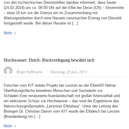
von den tschechischen Dienststellen darüber informiert, dass heute
(24.02.2014) um ca. 09.00 Uhr auf der Elbe bei Decin (CR) – Strommitte
– etwa 10 km vor der Grenze ein im Zusammenhang mit
Wartungsarbeiten durch eine Havarie verursachter Eintrag von Dieselöl
festgestellt wurde. Bei dieser Havarie ist […]
Mehr
Hochwasser: Deich- Rückverlegung bewährt sich
Birgit Hoffmann
Dienstag, 25 Juni, 2013
Forscher vom KIT leitete Projekt bei Lenzen an der Elbe420 Hektar
Überflutungsfläche bewahren Menschen und Sachwerte vor
Schäden Eine renaturierte Auenlandschaft mit großer Artenvielfalt und
ein wirksamer Schutz vor Hochwasser – das sind die Ergebnisse des
Naturschutzgroßprojekts „Lenzener Elbtalaue“. Unter der Leitung des
Biologen Dr. Christian Damm vom KIT wurde der Elbdeich bei Lenzen
(Brandenburg) ins […]
Mehr