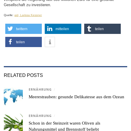
Gesellschaft zu investieren.
Quelle:
aid, Larissa Kessner
twittern
mitteilen
teilen
teilen
RELATED POSTS
ERNÄHRUNG
/
Meerestrauben: gesunde Delikatesse aus dem Ozean
ERNÄHRUNG
/
Schon in der Steinzeit waren Oliven als
Nahrungsmittel und Brennstoff beliebt