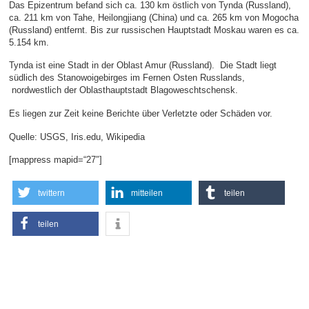
Das Epizentrum befand sich ca. 130 km östlich von Tynda (Russland),
ca. 211 km von Tahe, Heilongjiang (China) und ca. 265 km von Mogocha
(Russland) entfernt. Bis zur russischen Hauptstadt Moskau waren es ca.
5.154 km.
Tynda ist eine Stadt in der Oblast Amur (Russland). Die Stadt liegt
südlich des Stanowoigebirges im Fernen Osten Russlands,
nordwestlich der Oblasthauptstadt Blagoweschtschensk.
Es liegen zur Zeit keine Berichte über Verletzte oder Schäden vor.
Quelle: USGS, Iris.edu, Wikipedia
[mappress mapid=“27″]
twittern
mitteilen
teilen
teilen