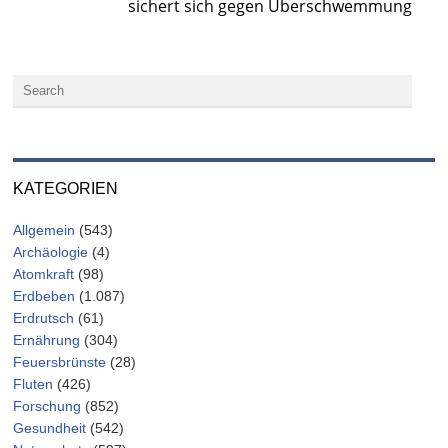
sichert sich gegen Überschwemmung
KATEGORIEN
Allgemein
(543)
Archäologie
(4)
Atomkraft
(98)
Erdbeben
(1.087)
Erdrutsch
(61)
Ernährung
(304)
Feuersbrünste
(28)
Fluten
(426)
Forschung
(852)
Gesundheit
(542)