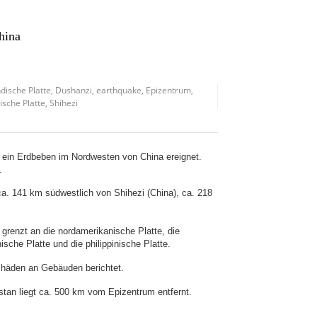
hina
ndische Platte
,
Dushanzi
,
earthquake
,
Epizentrum
,
nische Platte
,
Shihezi
 ein Erdbeben im Nordwesten von China ereignet.
.
a. 141 km südwestlich von Shihezi (China), ca. 218
 grenzt an die nordamerikanische Platte, die
nische Platte und die philippinische Platte.
chäden an Gebäuden berichtet.
tan liegt ca. 500 km vom Epizentrum entfernt.