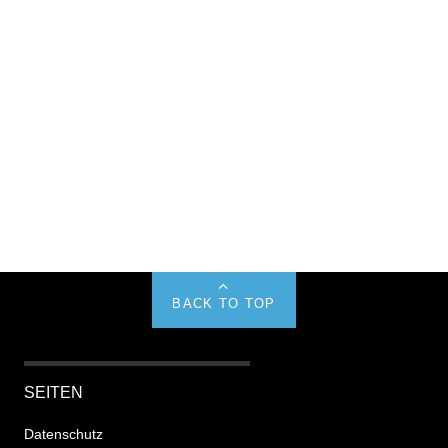
BACK TO TOP
SEITEN
Datenschutz