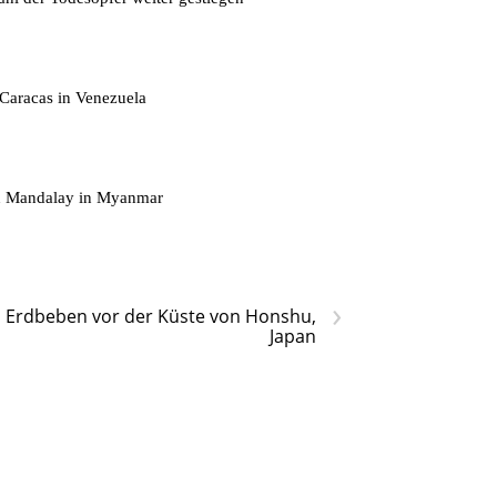
Caracas in Venezuela
on Mandalay in Myanmar
›
Erdbeben vor der Küste von Honshu,
Japan