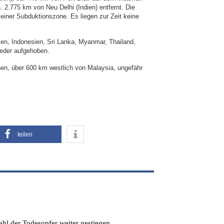
 2.775 km von Neu Delhi (Indien) entfernt. Die
 einer Subduktionszone. Es liegen zur Zeit keine
en, Indonesien, Sri Lanka, Myanmar, Thailand,
eder aufgehoben.
nen, über 600 km westlich von Malaysia, ungefähr
teilen
hl der Todesopfer weiter gestiegen