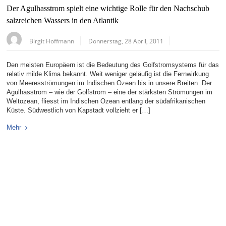
Der Agulhasstrom spielt eine wichtige Rolle für den Nachschub
salzreichen Wassers in den Atlantik
Birgit Hoffmann
Donnerstag, 28 April, 2011
Den meisten Europäern ist die Bedeutung des Golfstromsystems für das
relativ milde Klima bekannt. Weit weniger geläufig ist die Fernwirkung
von Meeresströmungen im Indischen Ozean bis in unsere Breiten. Der
Agulhasstrom – wie der Golfstrom – eine der stärksten Strömungen im
Weltozean, fliesst im Indischen Ozean entlang der südafrikanischen
Küste. Südwestlich von Kapstadt vollzieht er […]
Mehr