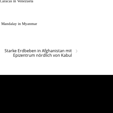
Caracas in Venezuela
on Mandalay in Myanmar
›
Starke Erdbeben in Afghanistan mit
Epizentrum nördlich von Kabul