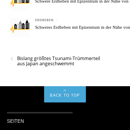
Schwere Erdbeben mit Epizentrum in der Nähe von 
ERDBEBEN
/
Schweres Erdbeben mit Epizentrum in der Nähe v
‹
Bislang größtes Tsunami-Trümmerteil
aus Japan angeschwemmt
BACK TO TOP
SEITEN