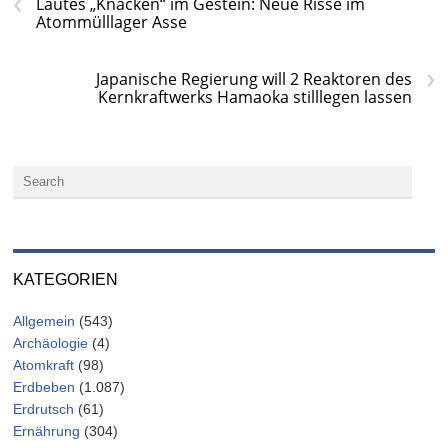
‹
Lautes „Knacken“ im Gestein: Neue Risse im
Atommülllager Asse
›
Japanische Regierung will 2 Reaktoren des
Kernkraftwerks Hamaoka stilllegen lassen
KATEGORIEN
Allgemein
(543)
Archäologie
(4)
Atomkraft
(98)
Erdbeben
(1.087)
Erdrutsch
(61)
Ernährung
(304)