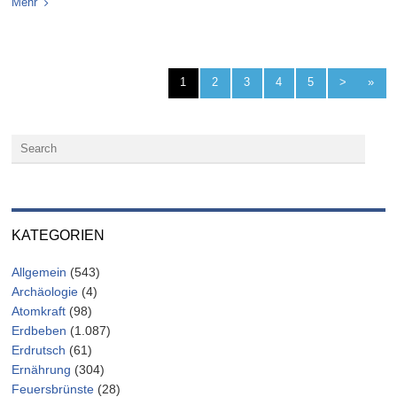
Mehr
1
2
3
4
5
>
»
KATEGORIEN
Allgemein
(543)
Archäologie
(4)
Atomkraft
(98)
Erdbeben
(1.087)
Erdrutsch
(61)
Ernährung
(304)
Feuersbrünste
(28)