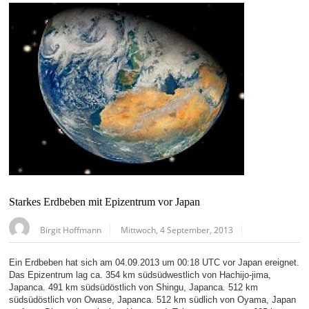
Starkes Erdbeben mit Epizentrum vor Japan
Birgit Hoffmann
Mittwoch, 4 September, 2013
Ein Erdbeben hat sich am 04.09.2013 um 00:18 UTC vor Japan ereignet.
Das Epizentrum lag ca. 354 km südsüdwestlich von Hachijo-jima,
Japanca. 491 km südsüdöstlich von Shingu, Japanca. 512 km
südsüdöstlich von Owase, Japanca. 512 km südlich von Oyama, Japan