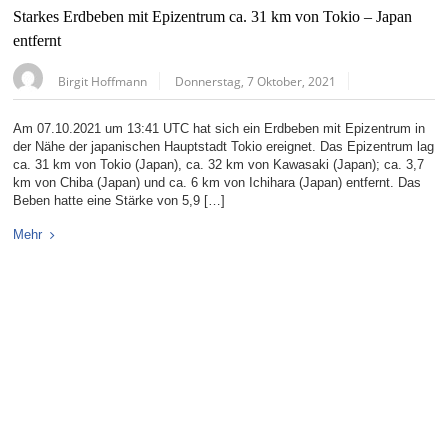
Starkes Erdbeben mit Epizentrum ca. 31 km von Tokio – Japan
entfernt
Birgit Hoffmann
Donnerstag, 7 Oktober, 2021
Am 07.10.2021 um 13:41 UTC hat sich ein Erdbeben mit Epizentrum in
der Nähe der japanischen Hauptstadt Tokio ereignet. Das Epizentrum lag
ca. 31 km von Tokio (Japan), ca. 32 km von Kawasaki (Japan); ca. 3,7
km von Chiba (Japan) und ca. 6 km von Ichihara (Japan) entfernt. Das
Beben hatte eine Stärke von 5,9 […]
Mehr