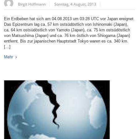
Birgit Hoffmann
Sonntag, 4 August, 2013
Ein Erdbeben hat sich am 04.08.2013 um 03:28 UTC vor Japan ereignet.
Das Epizentrum lag ca. 57 km ostsüdöstlich von Ishinomaki (Japan),
ca. 64 km ostsüdöstlich von Yamoto (Japan), ca. 75 km ostsüdöstlich
von Matsushima (Japan) und ca. 76 km östlich von Shiogama (Japan)
entfernt. Bis zur japanischen Hauptstadt Tokyo waren es ca. 340 km.
[…]
Mehr