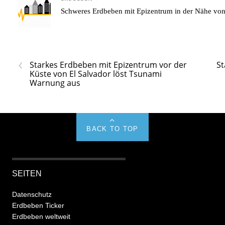
Schweres Erdbeben mit Epizentrum in der Nähe v
‹
Starkes Erdbeben mit Epizentrum vor der
St
Küste von El Salvador löst Tsunami
Warnung aus
BACK TO TOP
SEITEN
Datenschutz
Erdbeben Ticker
Erdbeben weltweit