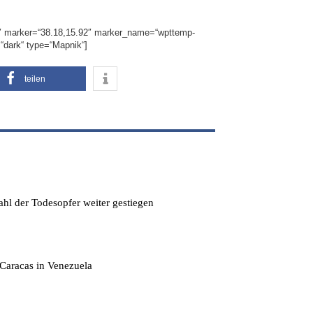
0″ marker=“38.18,15.92″ marker_name=“wpttemp-
=“dark“ type=“Mapnik“]
teilen
hl der Todesopfer weiter gestiegen
Caracas in Venezuela