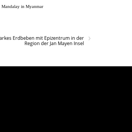
on Mandalay in Myanmar
›
arkes Erdbeben mit Epizentrum in der
Region der Jan Mayen Insel