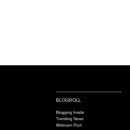
BLOGROLL
Blogging Inside
Trending News
Webcam Pool