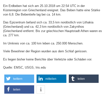
Ein Erdbeben hat sich am 25.10.2018 um 22:54 UTC in der
Küstenregion von Griechenland ereignet. Das Beben hatte eine Stärke
von 6,8. Die Bebentiefe lag bei ca. 14 km.
Das Epizentrum befand sich ca. 33,5 km nordöstlich von Lithakia
(Griechenland) und ca. 42,3 km nordöstlich von Zakynthos
(Griechenland entfernt. Bis zur griechischen Hauptstadt Athen waren es
ca. 277 km.
Im Umkreis von ca. 100 km leben ca. 250.000 Menschen.
Viele Bewohner der Region wurden aus dem Schlaf gerissen.
Es liegen bisher keine Berichte über Verletzte oder Schäden vor.
Quelle: EMSC, USGS, Iris.edu
twittern
mitteilen
teilen
teilen