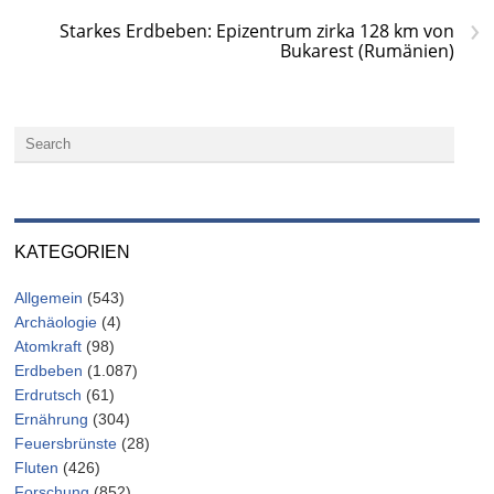
›
Starkes Erdbeben: Epizentrum zirka 128 km von
Bukarest (Rumänien)
KATEGORIEN
Allgemein
(543)
Archäologie
(4)
Atomkraft
(98)
Erdbeben
(1.087)
Erdrutsch
(61)
Ernährung
(304)
Feuersbrünste
(28)
Fluten
(426)
Forschung
(852)