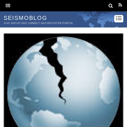
SEISMOBLOG
DAS NATUR UND UMWELT NACHRICHTEN PORTAL