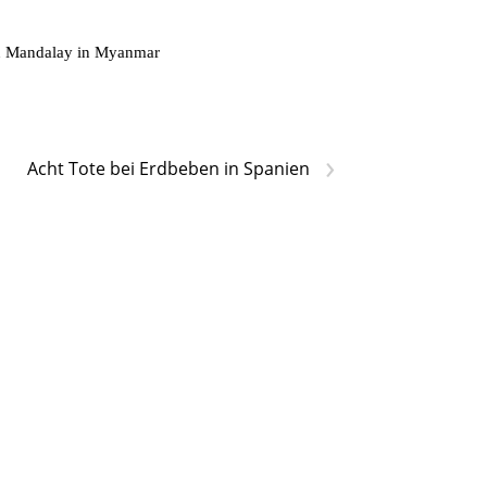
on Mandalay in Myanmar
›
Acht Tote bei Erdbeben in Spanien