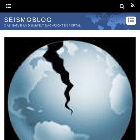
SEISMOBLOG
DAS NATUR UND UMWELT NACHRICHTEN PORTAL