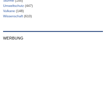
Stürme
(155)
Umweltschutz
(447)
Vulkane
(148)
Wissenschaft
(610)
WERBUNG