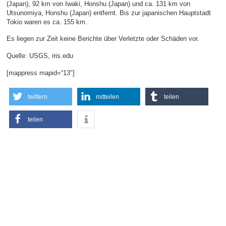
(Japan), 92 km von Iwaki, Honshu (Japan) und ca. 131 km von
Utsunomiya, Honshu (Japan) entfernt. Bis zur japanischen Hauptstadt
Tokio waren es ca. 155 km.
Es liegen zur Zeit keine Berichte über Verletzte oder Schäden vor.
Quelle: USGS, iris.edu
[mappress mapid=“13″]
twittern
mitteilen
teilen
teilen