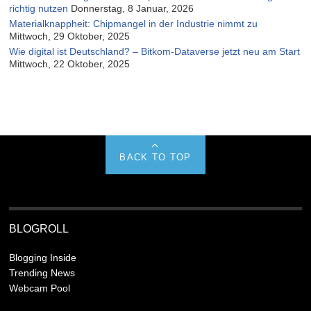
richtig nutzen
Donnerstag, 8 Januar, 2026
Materialknappheit: Chipmangel in der Industrie nimmt zu
Mittwoch, 29 Oktober, 2025
Wie digital ist Deutschland? – Bitkom-Dataverse jetzt neu am Start
Mittwoch, 22 Oktober, 2025
BACK TO TOP
BLOGROLL
Blogging Inside
Trending News
Webcam Pool