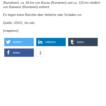
(Rumänien), ca. 60 km von Buzau (Rumänien) und ca. 120 km nördlich
von Bukarest (Rumänien) entfernt.
Es liegen keine Berichte über Verletzte oder Schäden vor.
Quelle: USGS, Iris.edu
[mappress]
twittern
mitteilen
teilen
teilen