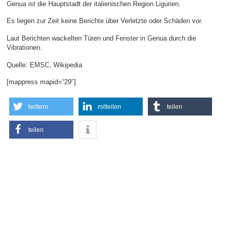
Genua ist die Hauptstadt der italienischen Region Ligurien.
Es liegen zur Zeit keine Berichte über Verletzte oder Schäden vor.
Laut Berichten wackelten Türen und Fenster in Genua durch die
Vibrationen.
Quelle: EMSC, Wikipedia
[mappress mapid=“29″]
twittern
mitteilen
teilen
teilen