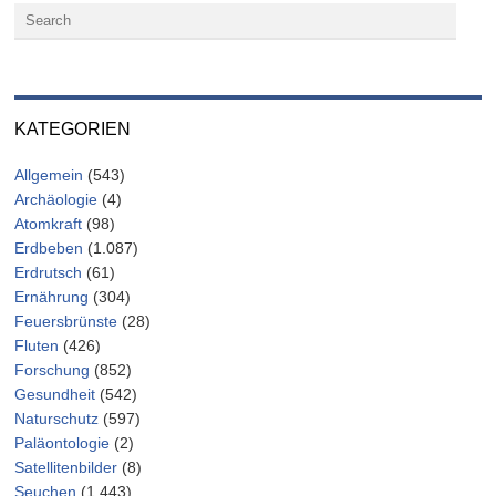
KATEGORIEN
Allgemein
(543)
Archäologie
(4)
Atomkraft
(98)
Erdbeben
(1.087)
Erdrutsch
(61)
Ernährung
(304)
Feuersbrünste
(28)
Fluten
(426)
Forschung
(852)
Gesundheit
(542)
Naturschutz
(597)
Paläontologie
(2)
Satellitenbilder
(8)
Seuchen
(1.443)