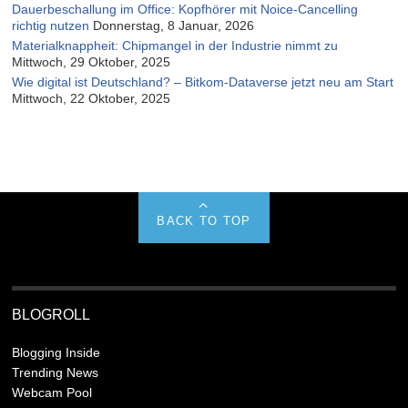
Dauerbeschallung im Office: Kopfhörer mit Noice-Cancelling
richtig nutzen
Donnerstag, 8 Januar, 2026
Materialknappheit: Chipmangel in der Industrie nimmt zu
Mittwoch, 29 Oktober, 2025
Wie digital ist Deutschland? – Bitkom-Dataverse jetzt neu am Start
Mittwoch, 22 Oktober, 2025
BACK TO TOP
BLOGROLL
Blogging Inside
Trending News
Webcam Pool