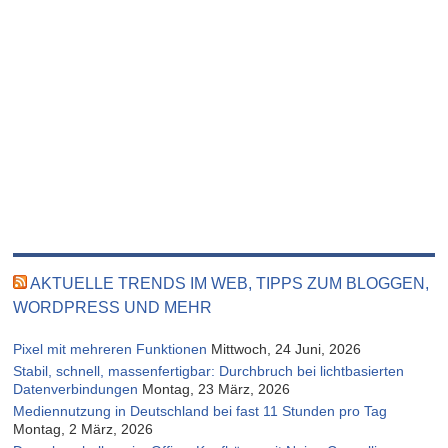
AKTUELLE TRENDS IM WEB, TIPPS ZUM BLOGGEN,
WORDPRESS UND MEHR
Pixel mit mehreren Funktionen
Mittwoch, 24 Juni, 2026
Stabil, schnell, massenfertigbar: Durchbruch bei lichtbasierten
Datenverbindungen
Montag, 23 März, 2026
Mediennutzung in Deutschland bei fast 11 Stunden pro Tag
Montag, 2 März, 2026