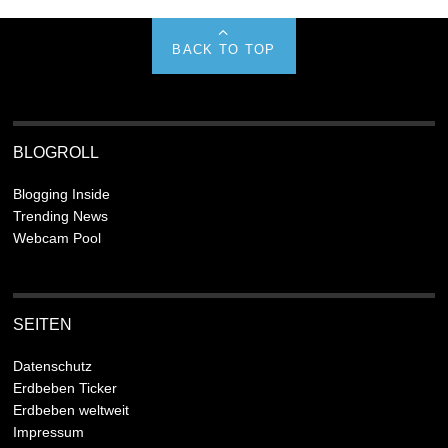
BACK TO TOP
BLOGROLL
Blogging Inside
Trending News
Webcam Pool
SEITEN
Datenschutz
Erdbeben Ticker
Erdbeben weltweit
Impressum